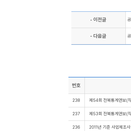
이전글
공
다음글
공
번호
238
제54회 전북통계연보(작성기
237
제53회 전북통계연보(작성기
236
2011년 기준 사업체조