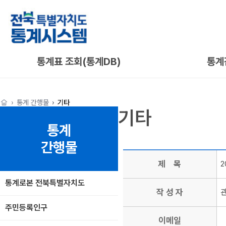
통계표 조회(통계DB)
통계
통계 간행물
기타
기타
통계
간행물
제 목
2
통계로본 전북특별자치도
작 성 자
주민등록인구
이메일