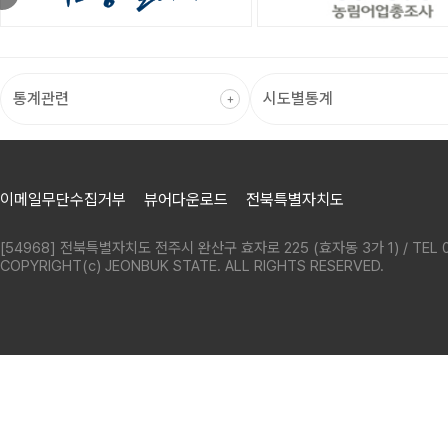
이메일무단수집거부
뷰어다운로드
전북특별자치도
[54968] 전북특별자치도 전주시 완산구 효자로 225 (효자동 3가 1) / TEL 0
COPYRIGHT(c) JEONBUK STATE. ALL RIGHTS RESERVED.