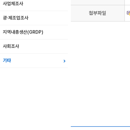
사업체조사
첨부파일
광·제조업조사
지역내총생산(GRDP)
사회조사
기타