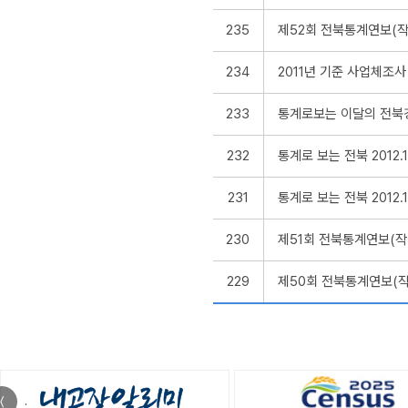
235
제52회 전북통계연보(작성
234
2011년 기준 사업체조
233
통계로보는 이달의 전북
232
통계로 보는 전북 2012.1
231
통계로 보는 전북 2012.
230
제51회 전북통계연보(작성
229
제50회 전북통계연보(작성
〈