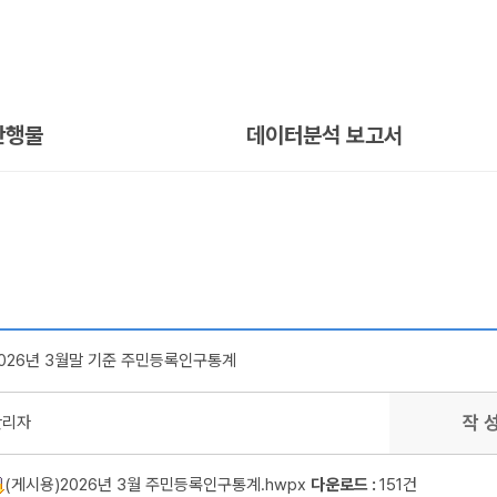
간행물
데이터분석 보고서
026년 3월말 기준 주민등록인구통계
작 
관리자
(게시용)2026년 3월 주민등록인구통계.hwpx
다운로드 :
151건