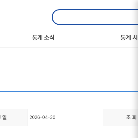
통계 소식
통계 
성 일
조 회
2026-04-30