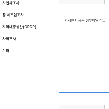
사업체조사
광·제조업조사
자세한 내용은 첨부파일 참고 
지역내총생산(GRDP)
사회조사
기타