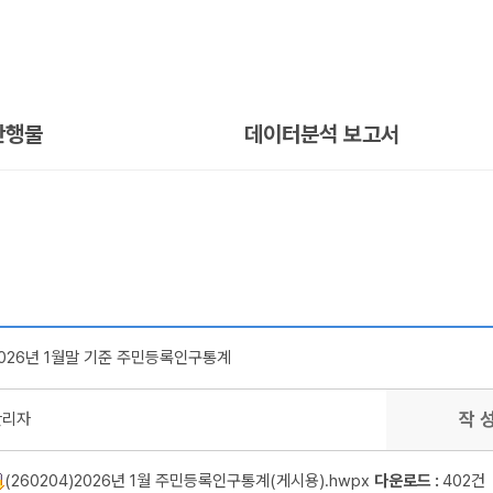
간행물
데이터분석 보고서
026년 1월말 기준 주민등록인구통계
작 
관리자
(260204)2026년 1월 주민등록인구통계(게시용).hwpx
다운로드 :
402건