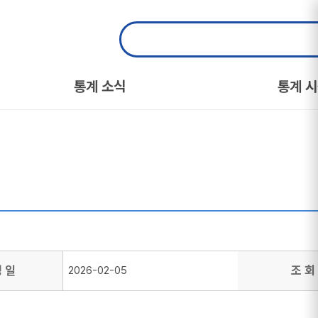
통계 소식
통계 
성 일
조 회
2026-02-05