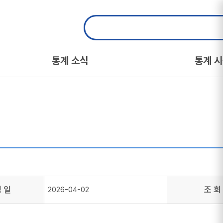
통계 소식
통계 
성 일
조 회
2026-04-02