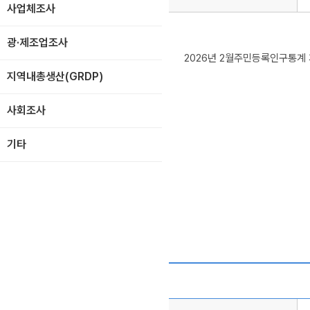
사업체조사
광·제조업조사
2026년 2월주민등록인구통계 
지역내총생산(GRDP)
사회조사
기타