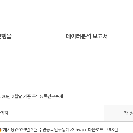
간행물
데이터분석 보고서
026년 2월말 기준 주민등록인구통계
작 
관리자
(게시용)2026년 2월 주민등록인구통계v3.hwpx
다운로드 :
298건