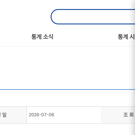
통계 소식
통계 
성 일
조 회
2026-07-06