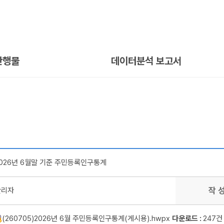
간행물
데이터분석 보고서
026년 6월말 기준 주민등록인구통계
작 
관리자
(260705)2026년 6월 주민등록인구통계(게시용).hwpx
다운로드 :
247건