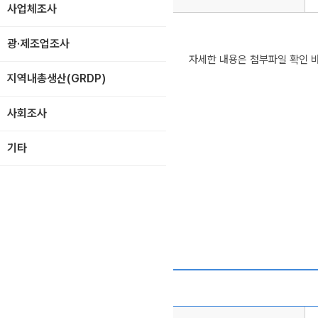
사업체조사
광·제조업조사
자세한 내용은 첨부파일 확인 
지역내총생산(GRDP)
사회조사
기타