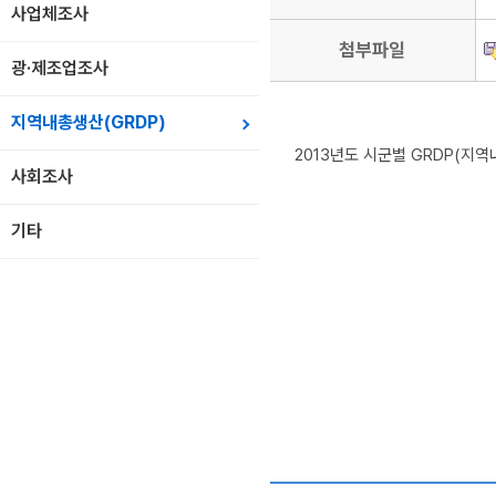
사업체조사
첨부파일
광·제조업조사
지역내총생산(GRDP)
2013년도 시군별 GRDP(지
사회조사
기타