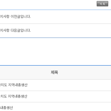
지사항 이전글입니다.
지사항 다음글입니다.
제목
별자치도 지역내총생산
자치도 지역내총생산
역내총생산