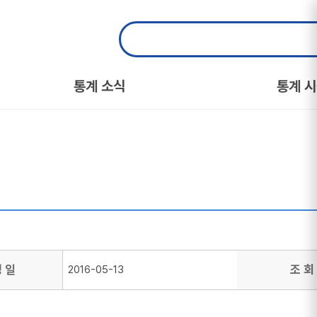
통계 소식
통계 
성 일
조 회
2016-05-13