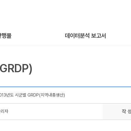
간행물
데이터분석 보고서
GRDP)
013년도 시군별 GRDP(지역내총생산)
작 
관리자