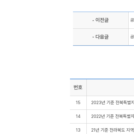
이전글
공
다음글
공
번호
15
2023년 기준 전북특
14
2022년 기준 전북특별
13
21년 기준 전라북도 지