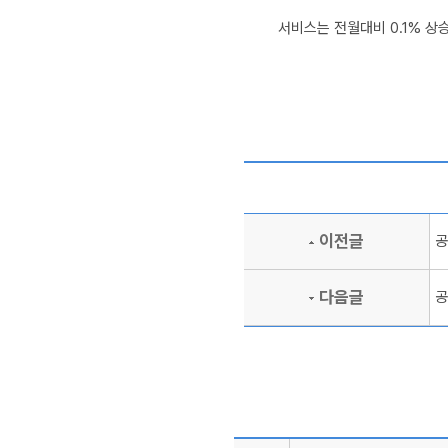
   서비스는 전월대비 0.1% 상승
이전글
공
다음글
공