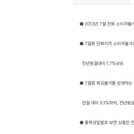
■ 2013년 7월 전북 소비자물
● 7월중 전북지역 소비자물가지수
  전년동월대비 1.7%상승
● 7월중 체감물가를 반영하는 생
  전월 대비 0.1%하락, 전년동
● 품목성질별로 보면 상품은 전월