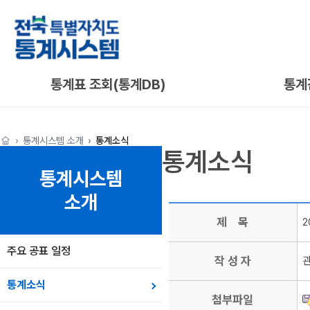
통계표 조회(통계DB)
통계
통계시스템 소개
통계소식
통계소식
통계시스템
소개
제 목
2
주요 공표 일정
작 성 자
통계소식
첨부파일