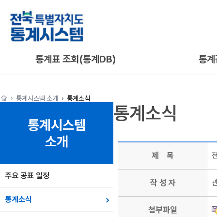
통계표 조회(통계DB)
통계
통계시스템 소개
통계소식
통계소식
통계시스템
소개
제 목
전
주요 공표 일정
작 성 자
통계소식
첨부파일