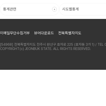
이메일무단수집거부
뷰어다운로드
전북특별자치도
[54968] 전북특별자치도 전주시 완산구 효자로 225 (효자동 3가 1) / TEL 0
COPYRIGHT(c) JEONBUK STATE. ALL RIGHTS RESERVED.