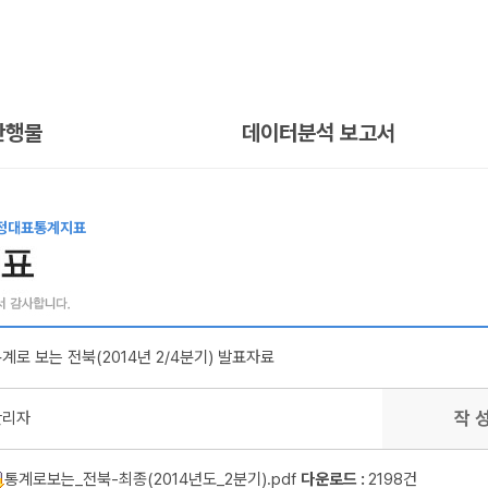
간행물
데이터분석 보고서
정대표통계지표
계로 보는 전북(2014년 2/4분기) 발표자료
작 
관리자
통계로보는_전북-최종(2014년도_2분기).pdf
다운로드 :
2198건