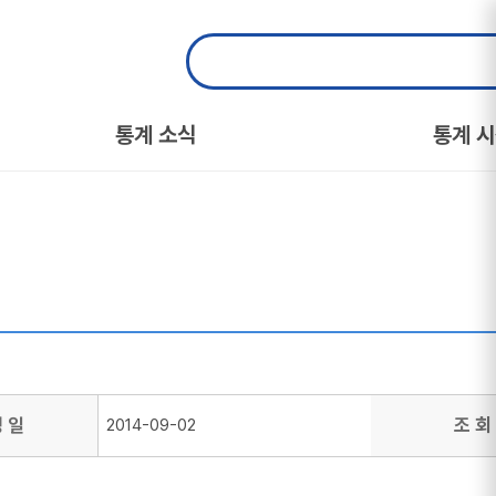
통계 소식
통계 
성 일
조 회
2014-09-02