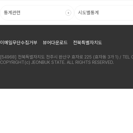
이메일무단수집거부
뷰어다운로드
전북특별자치도
[54968] 전북특별자치도 전주시 완산구 효자로 225 (효자동 3가 1) / TEL 0
COPYRIGHT(c) JEONBUK STATE. ALL RIGHTS RESERVED.