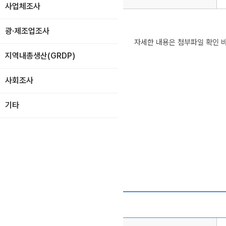
사업체조사
광·제조업조사
자세한 내용은 첨부파일 확인 
지역내총생산(GRDP)
사회조사
기타