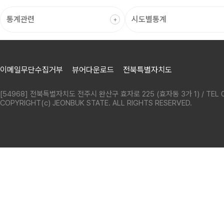
이메일무단수집거부
뷰어다운로드
전북특별자치도
[54968] 전북특별자치도 전주시 완산구 효자로 225 (효자동 3가 1) / TEL 0
COPYRIGHT(c) JEONBUK STATE. ALL RIGHTS RESERVED.