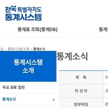
통계표 조회(통계DB)
통계
통계시스템 소개
통계소식
통계소식
통계시스템
소개
제 목
2
주요 공표 일정
작 성 자
통계소식
첨부파일