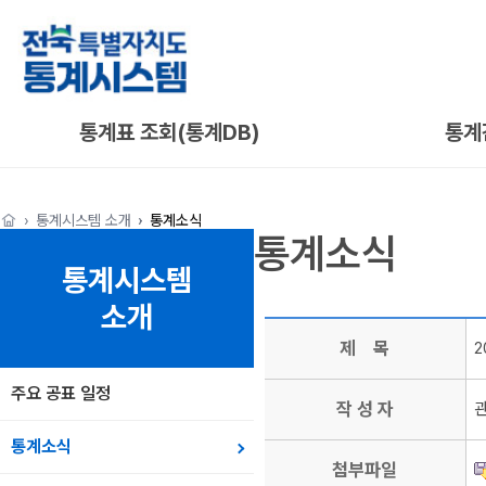
통계표 조회(통계DB)
통계
통계시스템 소개
통계소식
통계소식
통계시스템
소개
제 목
2
주요 공표 일정
작 성 자
통계소식
첨부파일