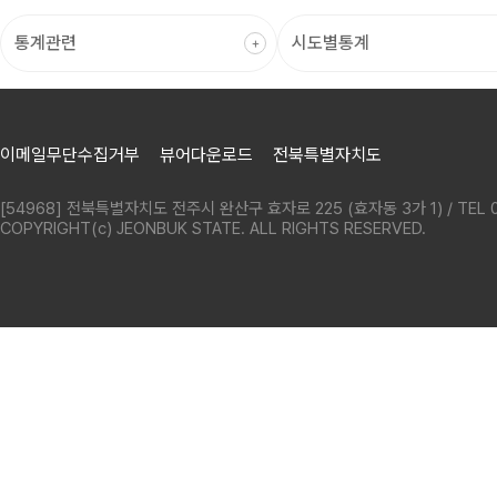
이메일무단수집거부
뷰어다운로드
전북특별자치도
[54968] 전북특별자치도 전주시 완산구 효자로 225 (효자동 3가 1) / TEL 0
COPYRIGHT(c) JEONBUK STATE. ALL RIGHTS RESERVED.