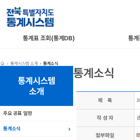
통계표 조회(통계DB)
통계
통계시스템 소개
통계소식
통계소식
통계시스템
소개
제 목
2
주요 공표 일정
작 성 자
통계소식
첨부파일