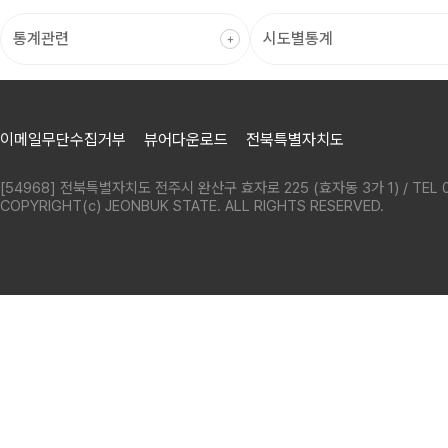
이메일무단수집거부
뷰어다운로드
전북특별자치도
[54968] 전북특별자치도 전주시 완산구 효자로 225 (효자동 3가 1) / TEL 0
COPYRIGHT(c) JEONBUK STATE. ALL RIGHTS RESERVED.