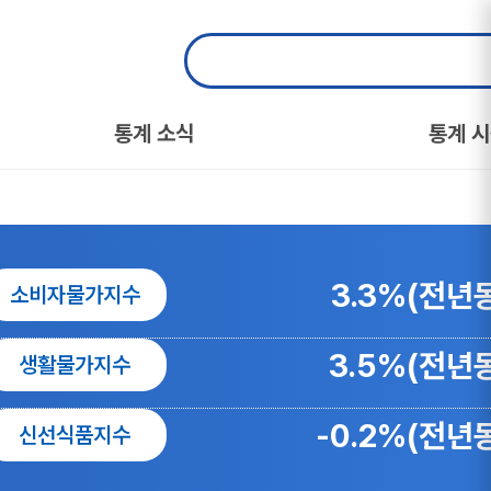
통계 소식
통계 
3.3%(전년
소비자물가지수
3.5%(전년
생활물가지수
-0.2%(전년
신선식품지수