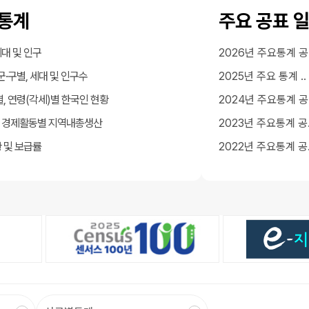
통계
주요 공표 
대 및 인구
2026년 주요통계 공.
군·구별, 세대 및 인구수
2025년 주요 통계 ..
별, 연령(각세)별 한국인 현황
2024년 주요통계 공.
 경제활동별 지역내총생산
2023년 주요통계 공.
 및 보급률
2022년 주요통계 공.