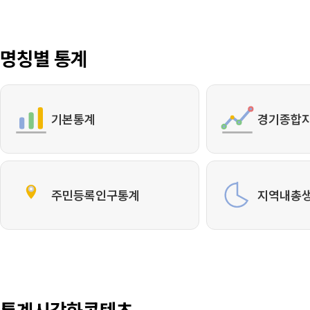
명칭별 통계
기본통계
경기종합
주민등록인구통계
지역내총