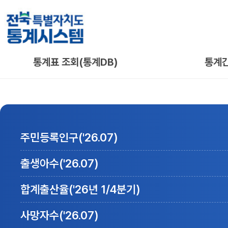
통계표 조회(통계DB)
통계
주민등록인구(
'26.07
)
출생아수(
'26.07
)
합계출산율(
'26년 1/4분기
)
사망자수(
'26.07
)