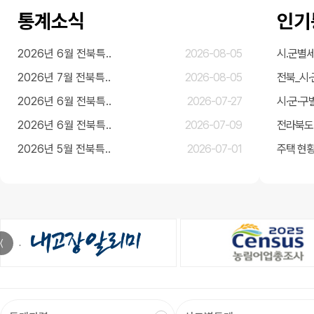
통계소식
인기
2026년 6월 전북특..
2026-08-05
시.군별세
2026년 7월 전북특..
2026-08-05
전북_시·
2026년 6월 전북특..
2026-07-27
시·군·구
2026년 6월 전북특..
2026-07-09
전라북도
2026년 5월 전북특..
2026-07-01
주택 현황
〈