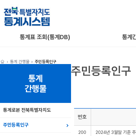
통계표 조회(통계DB)
통계
통계 간행물
주민등록인구
주민등록인구
통계
간행물
통계로본 전북특별자치도
번호
주민등록인구
200
2024년 3월말 기준