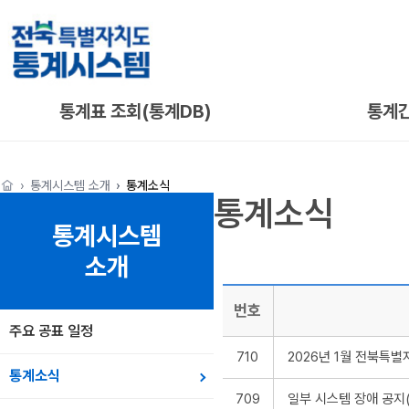
통계표 조회(통계DB)
통계
통계시스템 소개
통계소식
통계소식
통계시스템
소개
번호
주요 공표 일정
710
2026년 1월 전북특
통계소식
709
일부 시스템 장애 공지(~'2