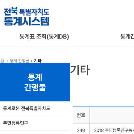
통계표 조회(통계DB)
통계
통계 간행물
기타
기타
통계
간행물
통계로본 전북특별자치도
번호
주민등록인구
248
2018 주민등록인구통