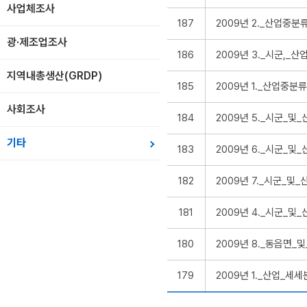
사업체조사
187
2009년 2._산업중
광·제조업조사
186
2009년 3._시군,
지역내총생산(GRDP)
185
2009년 1._산업중
사회조사
184
2009년 5._시군_
기타
183
2009년 6._시군_
182
2009년 7._시군_
181
2009년 4._시군_
180
2009년 8._동읍면
179
2009년 1._산업_세