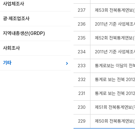
사업체조사
237
제53회 전북통계연보(작성
광·제조업조사
236
2011년 기준 사업체
지역내총생산(GRDP)
235
제52회 전북통계연보(작
사회조사
234
2011년 기준 사업체
기타
233
통계로보는 이달의 전
232
통계로 보는 전북 2012
231
통계로 보는 전북 2012
230
제51회 전북통계연보(작
229
제50회 전북통계연보(작