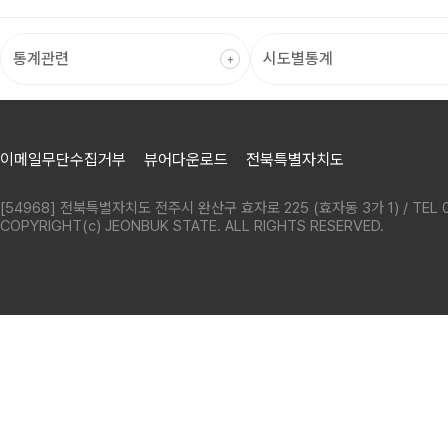
이메일무단수집거부
뷰어다운로드
전북특별자치도
[54968] 전북특별자치도 전주시 완산구 효자로 225 (효자동 3가 1) / TEL 0
COPYRIGHT(c) JEONBUK STATE. ALL RIGHTS RESERVED.