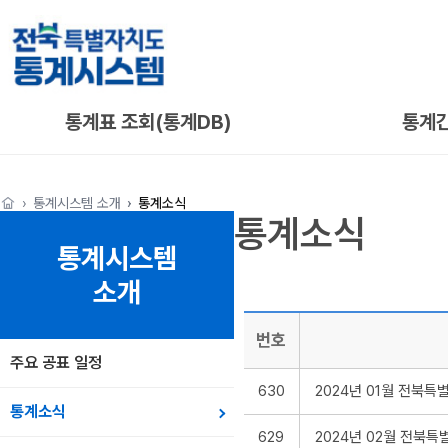
통계표 조회(통계DB)
통계
통계시스템 소개
통계소식
통계소식
통계시스템
소개
번호
주요 공표 일정
630
2024년 01월 전북
통계소식
629
2024년 02월 전북