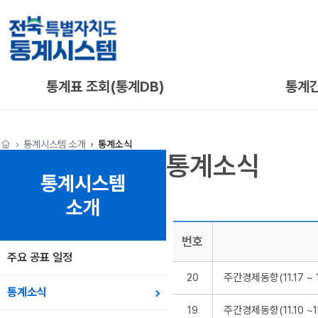
통계표 조회(통계DB)
통계
통계시스템 소개
통계소식
통계소식
통계시스템
소개
번호
주요 공표 일정
20
주간경제동향(11.17 ~ 11
통계소식
19
주간경제동향(11.10 ~11