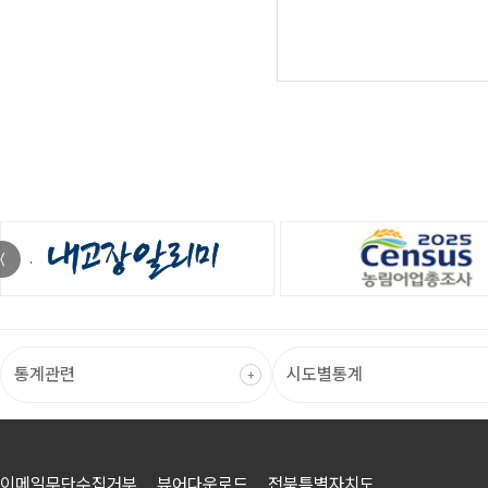
〈
이메일무단수집거부
뷰어다운로드
전북특별자치도