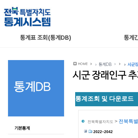
통계표 조회(통계DB)
통계
통계DB
시군