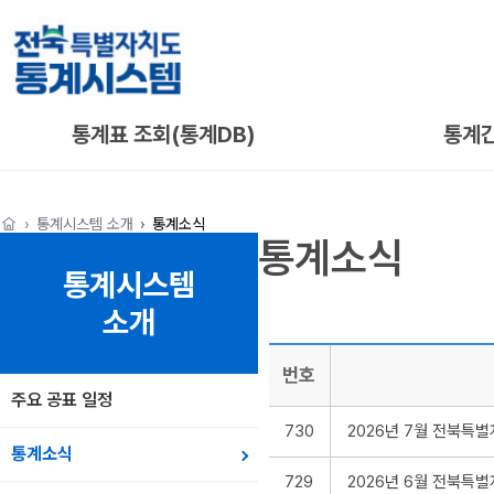
통계표 조회(통계DB)
통계
통계시스템 소개
통계소식
통계소식
통계시스템
소개
번호
주요 공표 일정
730
2026년 7월 전북특
통계소식
729
2026년 6월 전북특